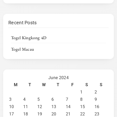
Recent Posts
Togel Kingkong 4D
Togel Macau
June 2024
M
T
W
T
F
S
S
1
2
3
4
5
6
7
8
9
10
11
12
13
14
15
16
17
18
19
20
21
22
23