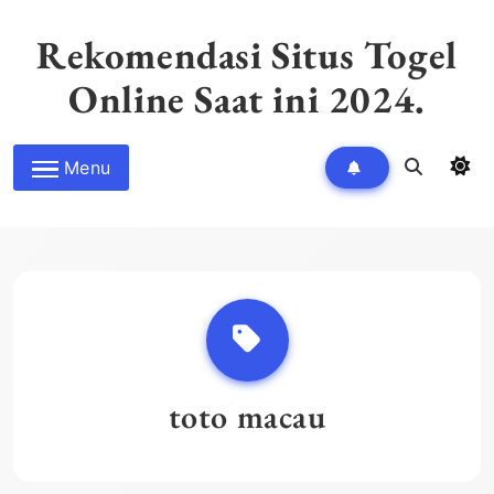
Skip
to
Rekomendasi Situs Togel
content
Online Saat ini 2024.
Menu
toto macau