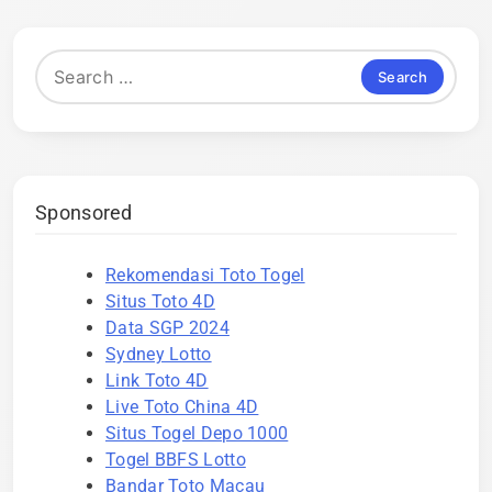
Search
for:
Sponsored
Rekomendasi Toto Togel
Situs Toto 4D
Data SGP 2024
Sydney Lotto
Link Toto 4D
Live Toto China 4D
Situs Togel Depo 1000
Togel BBFS Lotto
Bandar Toto Macau