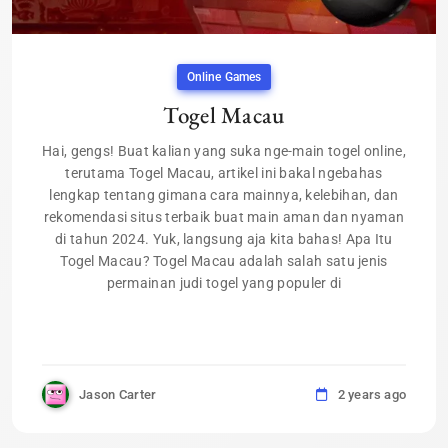
Online Games
Togel Macau
Hai, gengs! Buat kalian yang suka nge-main togel online,
terutama Togel Macau, artikel ini bakal ngebahas
lengkap tentang gimana cara mainnya, kelebihan, dan
rekomendasi situs terbaik buat main aman dan nyaman
di tahun 2024. Yuk, langsung aja kita bahas! Apa Itu
Togel Macau? Togel Macau adalah salah satu jenis
permainan judi togel yang populer di
Jason Carter
2 years ago