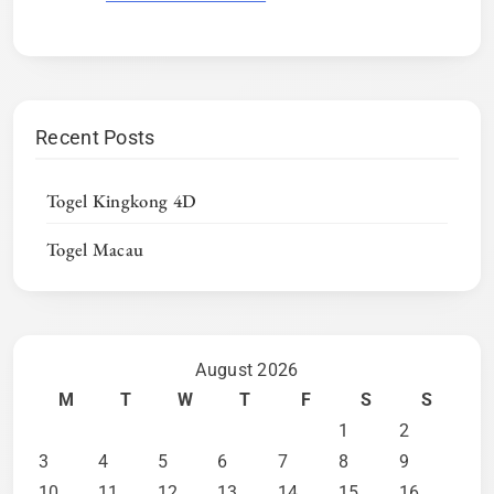
Recent Posts
Togel Kingkong 4D
Togel Macau
August 2026
M
T
W
T
F
S
S
1
2
3
4
5
6
7
8
9
10
11
12
13
14
15
16