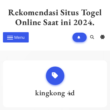
Skip
to
Rekomendasi Situs Togel
content
Online Saat ini 2024.
Menu
kingkong 4d