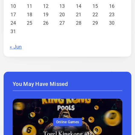
10
11
12
13
14
15
16
17
18
19
20
21
22
23
24
25
26
27
28
29
30
31
« Jun
You May Have Missed
Online Games
Togel Kingkong 4D